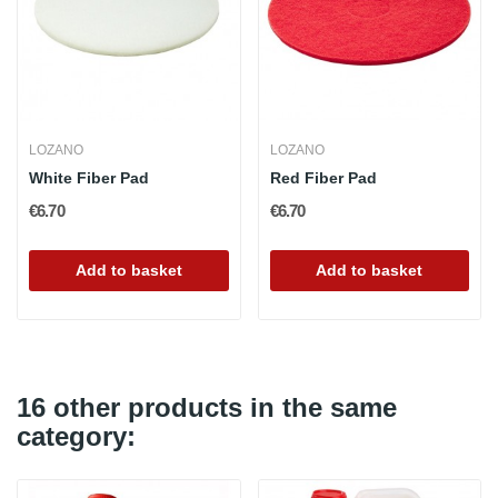
LOZANO
LOZANO
White Fiber Pad
Red Fiber Pad
€6.70
€6.70
Add to basket
Add to basket
16 other products in the same
category: