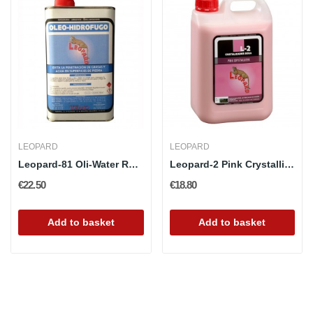
LEOPARD
LEOPARD
Leopard-81 Oli-Water Repellent
Leopard-2 Pink Crystallizer
€22.50
€18.80
Add to basket
Add to basket