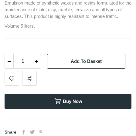
Emulsion made of synthetic waxes and resins formulated for the
maintenance of slate, clay, marble, terrazzo and all types of
surfaces. This product is highly resistant to intense traffic.
Volume 5 liters.
Add To Basket
Buy Now
Share