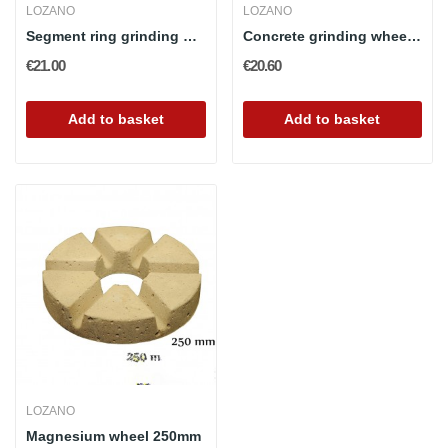
LOZANO
LOZANO
Segment ring grinding wheel
Concrete grinding wheel 300mm
€21.00
€20.60
Add to basket
Add to basket
LOZANO
Magnesium wheel 250mm