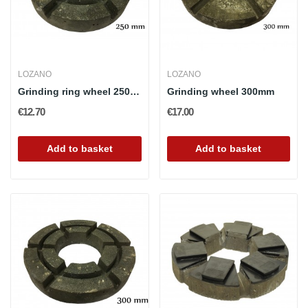
LOZANO
LOZANO
Grinding ring wheel 250mm
Grinding wheel 300mm
€12.70
€17.00
Add to basket
Add to basket