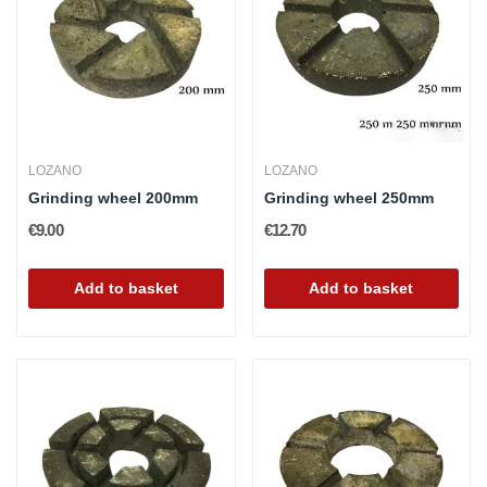
LOZANO
LOZANO
Grinding wheel 200mm
Grinding wheel 250mm
€9.00
€12.70
Add to basket
Add to basket