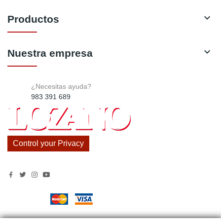

Productos

Nuestra empresa
¿Necesitas ayuda?
983 391 689
Control your Privacy