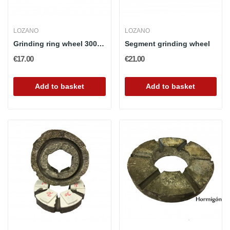
LOZANO
LOZANO
Grinding ring wheel 300mm
Segment grinding wheel
€17.00
€21.00
Add to basket
Add to basket