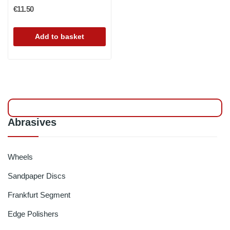
€11.50
Add to basket
Abrasives
Wheels
Sandpaper Discs
Frankfurt Segment
Edge Polishers