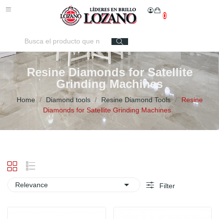
0
Resine Diamonds for Satellite
Grinding Machines
Home
Diamond tools
Resine Diamond Tools
Resine
Diamonds for Satellite Grinding Machines

Relevance
Filter