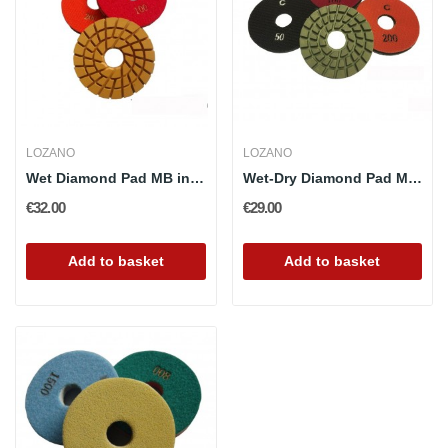
LOZANO
LOZANO
Wet Diamond Pad MB in 125,140,155,223mm.
Wet-Dry Diamond Pad MB in 100, 200 mm.
€32.00
€29.00
Add to basket
Add to basket