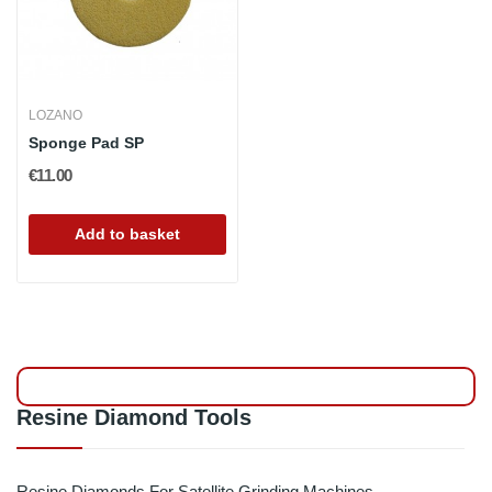
LOZANO
Sponge Pad SP
€11.00
Add to basket
Resine Diamond Tools
Resine Diamonds For Satellite Grinding Machines