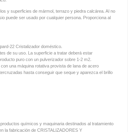
los y superficies de mármol, terrazo y piedra calcárea. Al no
sio puede ser usado por cualquier persona. Proporciona al
opard-22 Cristalizador doméstico.
es de su uso. La superficie a tratar deberá estar
 producto puro con un pulverizador sobre 1-2 m2.
con una máquina rotativa provista de lana de acero
tercruzadas hasta conseguir que seque y aparezca el brillo
 productos químicos y maquinaria destinados al tratamiento
s en la fabricación de CRISTALIZADORES Y