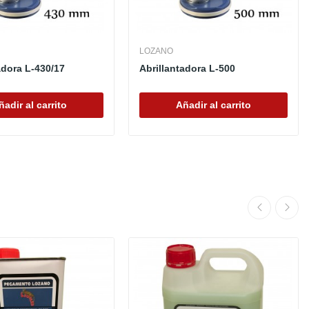
LOZANO
adora L-430/17
Abrillantadora L-500
ñadir al carrito
Añadir al carrito