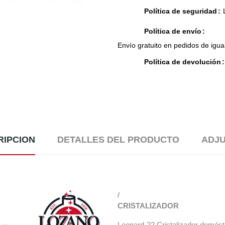
Política de seguridad
Política de envío
Envío gratuito en pedidos de igua
Política de devolución
RIPCION
DETALLES DEL PRODUCTO
ADJ
/
CRISTALIZADOR
Leopard-22 Cristalizador domést