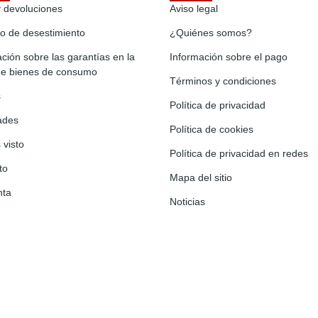
y devoluciones
Aviso legal
o de desestimiento
¿Quiénes somos?
ción sobre las garantías en la
Información sobre el pago
de bienes de consumo
Términos y condiciones
s
Política de privacidad
ades
Política de cookies
 visto
Política de privacidad en redes
to
Mapa del sitio
nta
Noticias