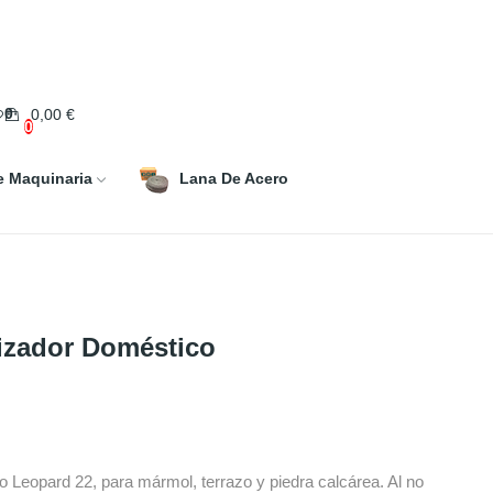
0
0,00 €
0
e Maquinaria
Lana De Acero
lizador Doméstico
o Leopard 22, para mármol, terrazo y piedra calcárea. Al no