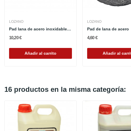
LOZANO
LOZANO
Pad lana de acero inoxidable 180 mm con velcro
Pad de lana de acero
10,20 €
4,60 €
Añadir al carrito
Añadir al carri
16 productos en la misma categoría: