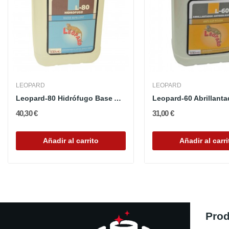
LEOPARD
LEOPARD
Leopard-80 Hidrófugo Base Agua
40,30 €
31,00 €
Añadir al carrito
Añadir al carri
Pro