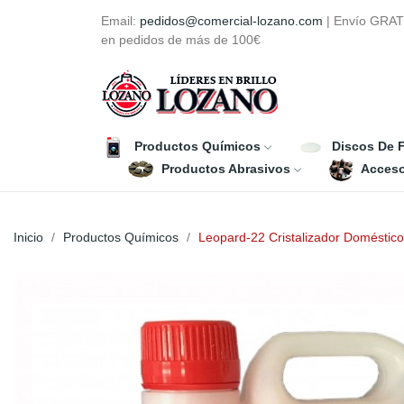
Email:
pedidos@comercial-lozano.com
| Envío GRAT
en pedidos de más de 100€
Productos Químicos
Discos De F
Productos Abrasivos
Acceso
Inicio
Productos Químicos
Leopard-22 Cristalizador Doméstico