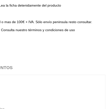
Lea la ficha detenidamente del producto
l o mas de 100€ + IVA. Sólo envío peninsula resto consultar.
Consulta nuestro términos y condiciones de uso
UNTOS
ico.