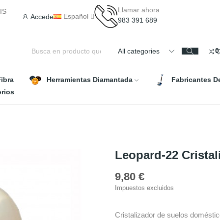
Llamar ahora
IS
Español
Accede
983 391 689
0
All categories
ibra
Herramientas Diamantada
Fabricantes D
rios
Leopard-22 Crista
9,80 €
Impuestos excluidos
Cristalizador de suelos doméstic