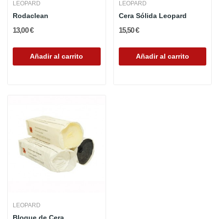
LEOPARD
LEOPARD
Rodaclean
Cera Sólida Leopard
13,00 €
15,50 €
Añadir al carrito
Añadir al carrito
LEOPARD
Bloque de Cera