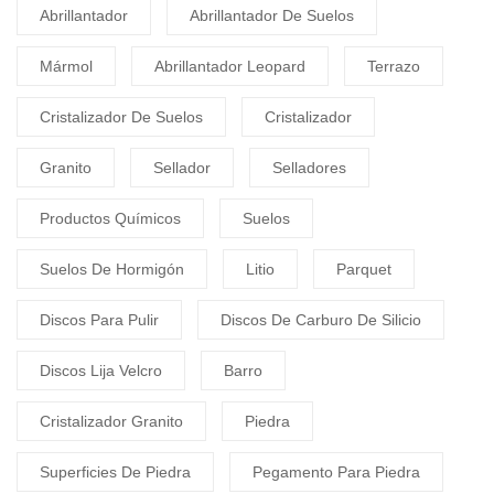
Abrillantador
Abrillantador De Suelos
Mármol
Abrillantador Leopard
Terrazo
Cristalizador De Suelos
Cristalizador
Granito
Sellador
Selladores
Productos Químicos
Suelos
Suelos De Hormigón
Litio
Parquet
Discos Para Pulir
Discos De Carburo De Silicio
Discos Lija Velcro
Barro
Cristalizador Granito
Piedra
Superficies De Piedra
Pegamento Para Piedra