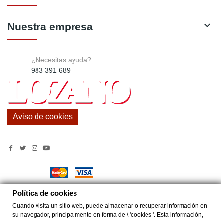

Nuestra empresa
¿Necesitas ayuda?
983 391 689
Aviso de cookies
Política de cookies
© Comercial Lozano (ABRAPAL S.L.).
Diseño Web CTP
Cuando visita un sitio web, puede almacenar o recuperar información en
su navegador, principalmente en forma de \ 'cookies '. Esta información,