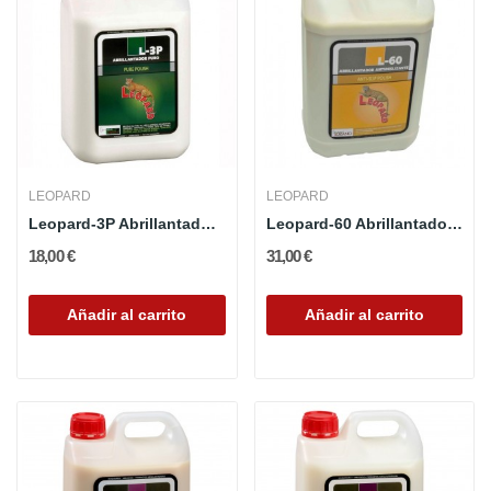
LEOPARD
LEOPARD
Leopard-3P Abrillantador Puro
Leopard-60 Abrillantador Antideslizante
18,00 €
31,00 €
Añadir al carrito
Añadir al carrito