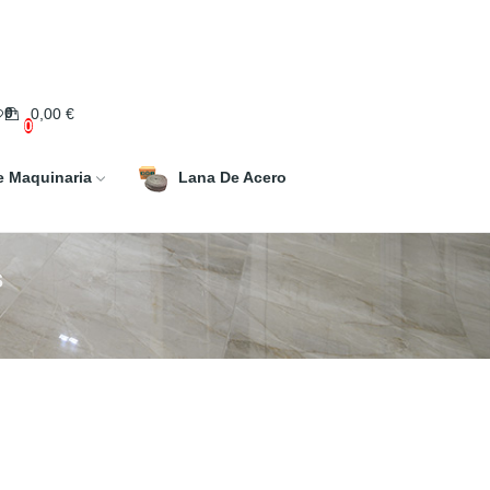
0
0,00 €
0
e Maquinaria
Lana De Acero
s