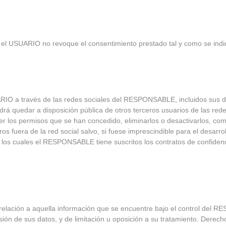
 el USUARIO no revoque el consentimiento prestado tal y como se indica
UARIO a través de las redes sociales del RESPONSABLE, incluidos sus d
drá quedar a disposición pública de otros terceros usuarios de las red
r los permisos que se han concedido, eliminarlos o desactivarlos, como
 fuera de la red social salvo, si fuese imprescindible para el desarroll
los cuales el RESPONSABLE tiene suscritos los contratos de confidenc
elación a aquella información que se encuentre bajo el control del R
ión de sus datos, y de limitación u oposición a su tratamiento. Derech