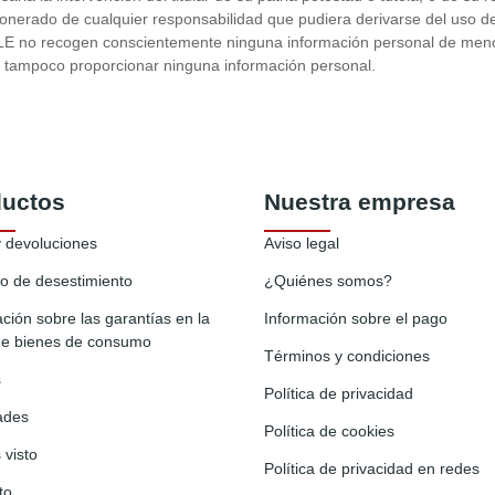
ado de cualquier responsabilidad que pudiera derivarse del uso de 
E no recogen conscientemente ninguna información personal de menor
ni tampoco proporcionar ninguna información personal.
ductos
Nuestra empresa
y devoluciones
Aviso legal
o de desestimiento
¿Quiénes somos?
ción sobre las garantías en la
Información sobre el pago
de bienes de consumo
Términos y condiciones
s
Política de privacidad
ades
Política de cookies
 visto
Política de privacidad en redes
to