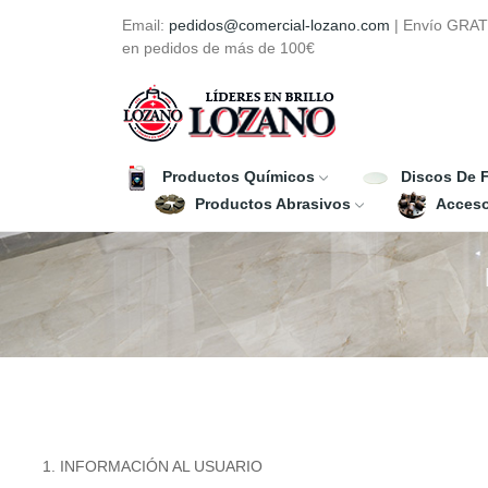
Email:
pedidos@comercial-lozano.com
| Envío GRAT
en pedidos de más de 100€
Productos Químicos
Discos De F
Productos Abrasivos
Acceso
INFORMACIÓN AL USUARIO