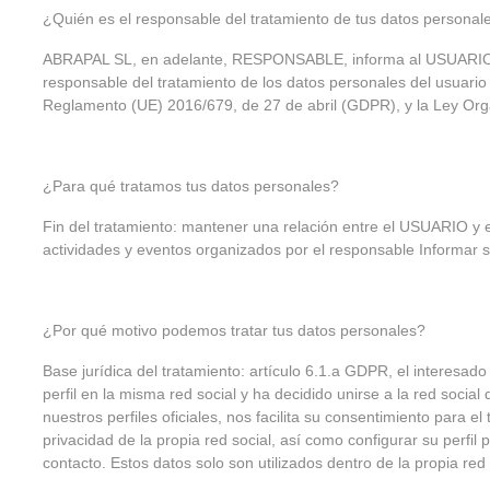
¿Quién es el responsable del tratamiento de tus datos personal
ABRAPAL SL, en adelante, RESPONSABLE, informa al USUARIO de 
responsable del tratamiento de los datos personales del usuario
Reglamento (UE) 2016/679, de 27 de abril (GDPR), y la Ley Orgán
¿Para qué tratamos tus datos personales?
Fin del tratamiento: mantener una relación entre el USUARIO y 
actividades y eventos organizados por el responsable Informar sob
¿Por qué motivo podemos tratar tus datos personales?
Base jurídica del tratamiento: artículo 6.1.a GDPR, el interesa
perfil en la misma red social y ha decidido unirse a la red soc
nuestros perfiles oficiales, nos facilita su consentimiento para
privacidad de la propia red social, así como configurar su perf
contacto. Estos datos solo son utilizados dentro de la propia 