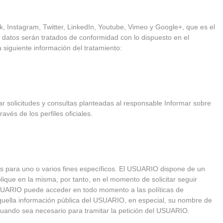
Instagram, Twitter, LinkedIn, Youtube, Vimeo y Google+, que es el
s datos serán tratados de conformidad con lo dispuesto en el
 siguiente información del tratamiento:
 solicitudes y consultas planteadas al responsable Informar sobre
vés de los perfiles oficiales.
es para uno o varios fines específicos. El USUARIO dispone de un
ique en la misma, por tanto, en el momento de solicitar seguir
El USUARIO puede acceder en todo momento a las políticas de
 aquella información pública del USUARIO, en especial, su nombre de
cuando sea necesario para tramitar la petición del USUARIO.