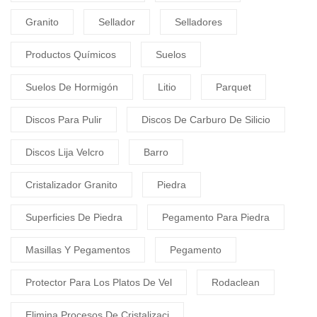
Granito
Sellador
Selladores
Productos Químicos
Suelos
Suelos De Hormigón
Litio
Parquet
Discos Para Pulir
Discos De Carburo De Silicio
Discos Lija Velcro
Barro
Cristalizador Granito
Piedra
Superficies De Piedra
Pegamento Para Piedra
Masillas Y Pegamentos
Pegamento
Protector Para Los Platos De Vel
Rodaclean
Elimina Procesos De Cristalizaci