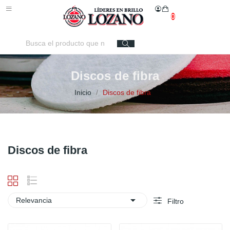
0
Discos de fibra
Inicio
Discos de fibra
Discos de fibra

Relevancia
Filtro