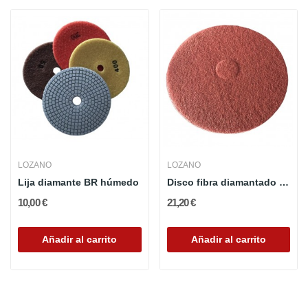
LOZANO
LOZANO
Lija diamante BR húmedo
Disco fibra diamantado Decapado
10,00 €
21,20 €
Añadir al carrito
Añadir al carrito