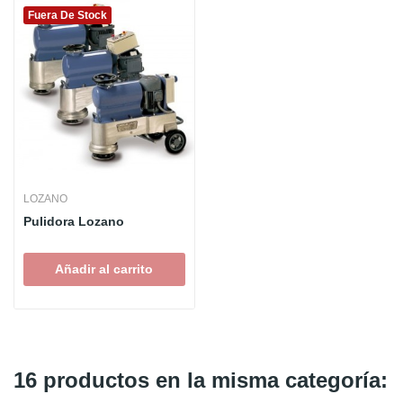
Fuera De Stock
LOZANO
Pulidora Lozano
Añadir al carrito
16 productos en la misma categoría: