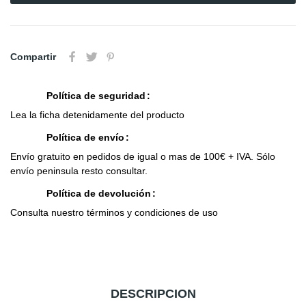
Compartir
Política de seguridad
Lea la ficha detenidamente del producto
Política de envío
Envío gratuito en pedidos de igual o mas de 100€ + IVA. Sólo
envío peninsula resto consultar.
Política de devolución
Consulta nuestro términos y condiciones de uso
DESCRIPCION